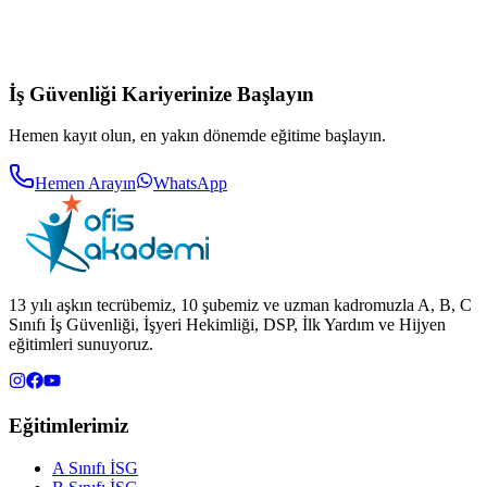
İş Güvenliği Kariyerinize Başlayın
Hemen kayıt olun, en yakın dönemde eğitime başlayın.
Hemen Arayın
WhatsApp
13 yılı aşkın tecrübemiz, 10 şubemiz ve uzman kadromuzla A, B, C
Sınıfı İş Güvenliği, İşyeri Hekimliği, DSP, İlk Yardım ve Hijyen
eğitimleri sunuyoruz.
Eğitimlerimiz
A Sınıfı İSG