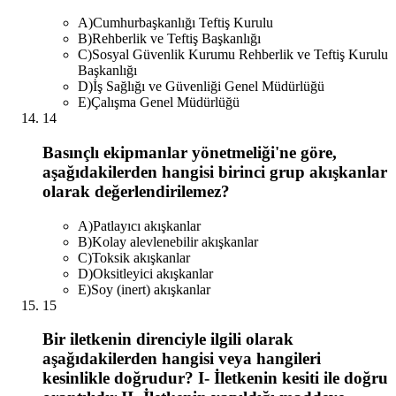
A
)
Cumhurbaşkanlığı Teftiş Kurulu
B
)
Rehberlik ve Teftiş Başkanlığı
C
)
Sosyal Güvenlik Kurumu Rehberlik ve Teftiş Kurulu
Başkanlığı
D
)
İş Sağlığı ve Güvenliği Genel Müdürlüğü
E
)
Çalışma Genel Müdürlüğü
14
Basınçlı ekipmanlar yönetmeliği'ne göre,
aşağıdakilerden hangisi birinci grup akışkanlar
olarak değerlendirilemez?
A
)
Patlayıcı akışkanlar
B
)
Kolay alevlenebilir akışkanlar
C
)
Toksik akışkanlar
D
)
Oksitleyici akışkanlar
E
)
Soy (inert) akışkanlar
15
Bir iletkenin direnciyle ilgili olarak
aşağıdakilerden hangisi veya hangileri
kesinlikle doğrudur? I- İletkenin kesiti ile doğru