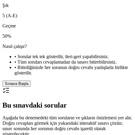
Şık
5 (A-E)
Geçme
50%
Nasıl çalışır?
• Sorular tek tek gösterilir, ileri-geri yapabilirsiniz.
• Tüm soruları cevaplamadan da sınavı bitirebilirsiniz.
• Bitirdiğinizde her sorunun doğru cevabı yanlışlarla birlikte
gösterilir.
Sınava Başla
Bu sınavdaki sorular
Aşağıda bu denemedeki tüm soruların ve şıkların önizlemesi yer alır.
Doğru cevapları görmek için yukarıdaki interaktif sınavı çözün;
sınav sonunda her sorunun doğru cevabı işaretli olarak
gösterilecektir.