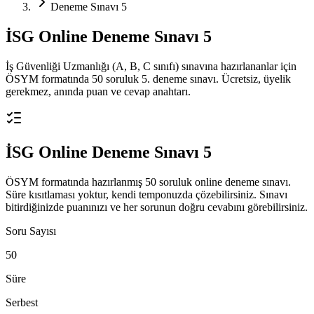
Deneme Sınavı 5
İSG Online Deneme Sınavı
5
İş Güvenliği Uzmanlığı (A, B, C sınıfı) sınavına hazırlananlar için
ÖSYM formatında 50 soruluk 5. deneme sınavı. Ücretsiz, üyelik
gerekmez, anında puan ve cevap anahtarı.
İSG Online Deneme Sınavı 5
ÖSYM formatında hazırlanmış
50
soruluk online deneme sınavı.
Süre kısıtlaması yoktur, kendi temponuzda çözebilirsiniz. Sınavı
bitirdiğinizde puanınızı ve her sorunun doğru cevabını görebilirsiniz.
Soru Sayısı
50
Süre
Serbest