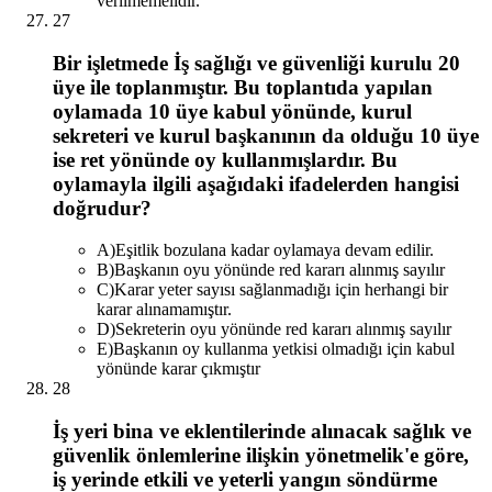
verilmemelidir.
27
Bir işletmede İş sağlığı ve güvenliği kurulu 20
üye ile toplanmıştır. Bu toplantıda yapılan
oylamada 10 üye kabul yönünde, kurul
sekreteri ve kurul başkanının da olduğu 10 üye
ise ret yönünde oy kullanmışlardır. Bu
oylamayla ilgili aşağıdaki ifadelerden hangisi
doğrudur?
A
)
Eşitlik bozulana kadar oylamaya devam edilir.
B
)
Başkanın oyu yönünde red kararı alınmış sayılır
C
)
Karar yeter sayısı sağlanmadığı için herhangi bir
karar alınamamıştır.
D
)
Sekreterin oyu yönünde red kararı alınmış sayılır
E
)
Başkanın oy kullanma yetkisi olmadığı için kabul
yönünde karar çıkmıştır
28
İş yeri bina ve eklentilerinde alınacak sağlık ve
güvenlik önlemlerine ilişkin yönetmelik'e göre,
iş yerinde etkili ve yeterli yangın söndürme