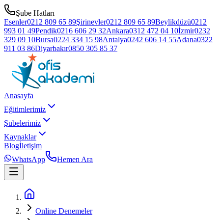
Şube Hatları
Esenler
0212 809 65 89
Şirinevler
0212 809 65 89
Beylikdüzü
0212
993 01 49
Pendik
0216 606 29 32
Ankara
0312 472 04 10
İzmir
0232
329 09 10
Bursa
0224 334 15 98
Antalya
0242 606 14 55
Adana
0322
911 03 86
Diyarbakır
0850 305 85 37
Anasayfa
Eğitimlerimiz
Şubelerimiz
Kaynaklar
Blog
İletişim
WhatsApp
Hemen Ara
Online Denemeler